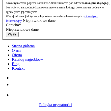
dowolnym czasie poprzez kontakt z Administratorem pod adresem
ania.janus1@wp.pl
,
bez wpływu na zgodność z prawem przetwarzania, którego dokonano na podstawie
zgody przed jej cofnięciem.
Więcej informacji dotyczących przetwarzania danych osobowych -
Obowiązek
Nieprawidłowe dane
Informacyjny
Captcha
*
Nieprawidłowe dane
Strona główna
O nas
Oferta
Katalog nagrobków
Blog
Kontakt
Polityka prywatności