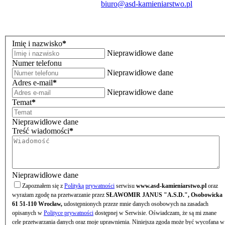
biuro@asd-kamieniarstwo.pl
Imię i nazwisko
*
Nieprawidłowe dane
Numer telefonu
Nieprawidłowe dane
Adres e-mail
*
Nieprawidłowe dane
Temat
*
Nieprawidłowe dane
Treść wiadomości
*
Nieprawidłowe dane
Zapoznałem się z
Polityką prywatności
serwisu
www.asd-kamieniarstwo.pl
oraz
wyrażam zgodę na przetwarzanie przez
SŁAWOMIR JANUS "A.S.D.", Osobowicka
61 51-110 Wrocław,
udostępnionych przeze mnie danych osobowych na zasadach
opisanych w
Polityce prywatności
dostępnej w Serwisie. Oświadczam, że są mi znane
cele przetwarzania danych oraz moje uprawnienia. Niniejsza zgoda może być wycofana w