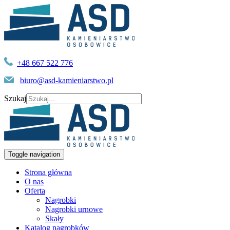
+48 667 522 776
biuro@asd-kamieniarstwo.pl
Szukaj
Toggle navigation
Strona główna
O nas
Oferta
Nagrobki
Nagrobki urnowe
Skały
Katalog nagrobków