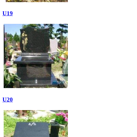
U19
U20