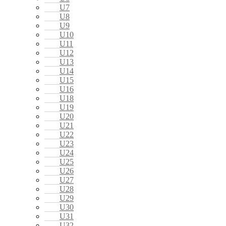
U7
U8
U9
U10
U11
U12
U13
U14
U15
U16
U18
U19
U20
U21
U22
U23
U24
U25
U26
U27
U28
U29
U30
U31
U32