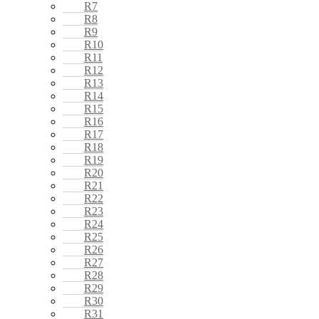
R7
R8
R9
R10
R11
R12
R13
R14
R15
R16
R17
R18
R19
R20
R21
R22
R23
R24
R25
R26
R27
R28
R29
R30
R31