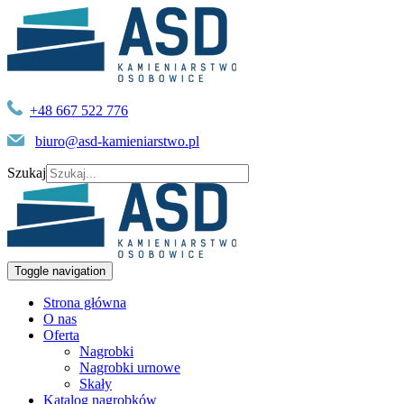
+48 667 522 776
biuro@asd-kamieniarstwo.pl
Szukaj
Toggle navigation
Strona główna
O nas
Oferta
Nagrobki
Nagrobki urnowe
Skały
Katalog nagrobków