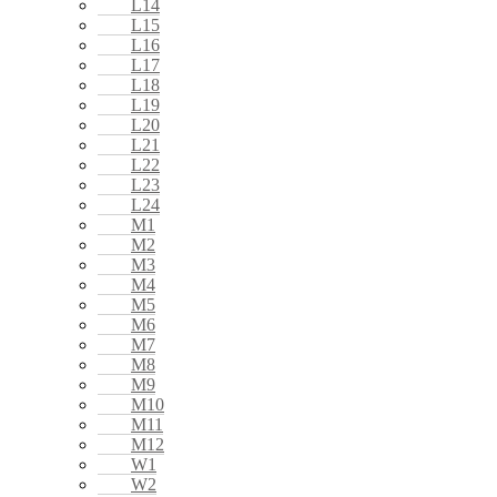
L14
L15
L16
L17
L18
L19
L20
L21
L22
L23
L24
M1
M2
M3
M4
M5
M6
M7
M8
M9
M10
M11
M12
W1
W2