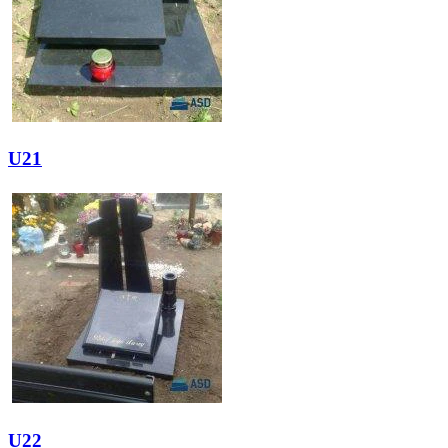
U21
U22