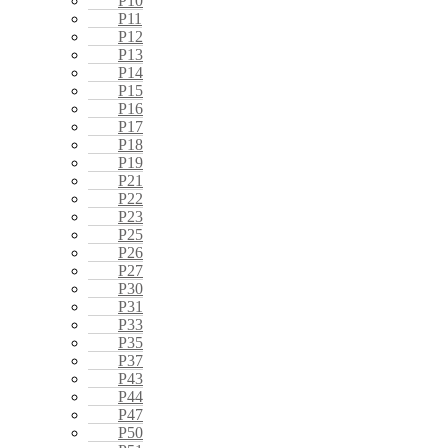
P10
P11
P12
P13
P14
P15
P16
P17
P18
P19
P21
P22
P23
P25
P26
P27
P30
P31
P33
P35
P37
P43
P44
P47
P50