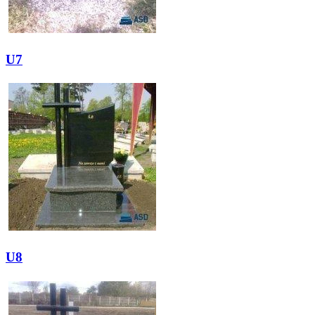
U7
U8