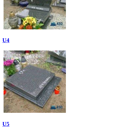
U4
U5