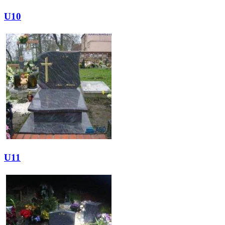
U10
U11