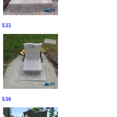
U15
U16