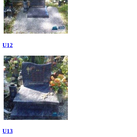
U12
U13