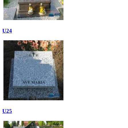
U24
U25