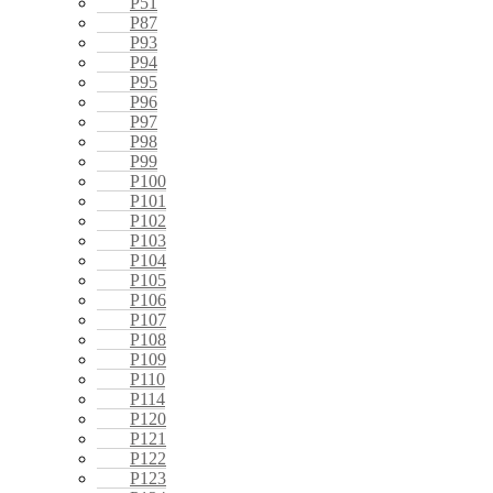
P51
P87
P93
P94
P95
P96
P97
P98
P99
P100
P101
P102
P103
P104
P105
P106
P107
P108
P109
P110
P114
P120
P121
P122
P123