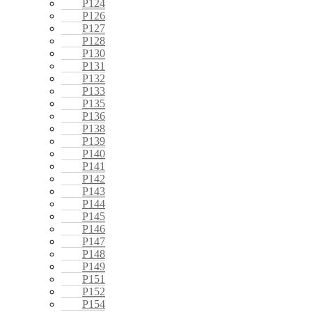
P124
P126
P127
P128
P130
P131
P132
P133
P135
P136
P138
P139
P140
P141
P142
P143
P144
P145
P146
P147
P148
P149
P151
P152
P154