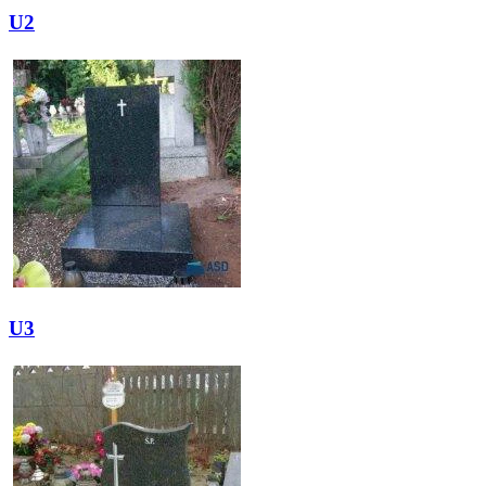
U2
U3