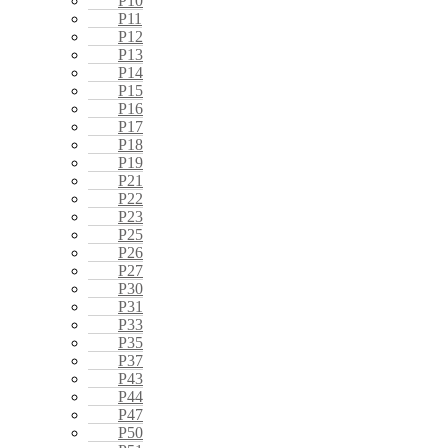
P10
P11
P12
P13
P14
P15
P16
P17
P18
P19
P21
P22
P23
P25
P26
P27
P30
P31
P33
P35
P37
P43
P44
P47
P50