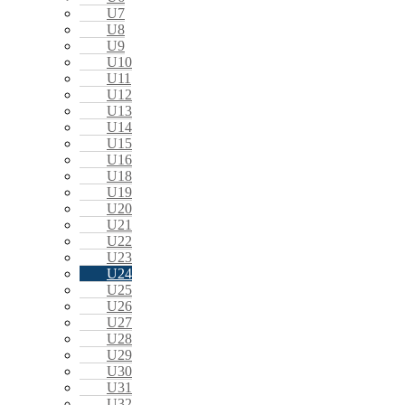
U7
U8
U9
U10
U11
U12
U13
U14
U15
U16
U18
U19
U20
U21
U22
U23
U24
U25
U26
U27
U28
U29
U30
U31
U32