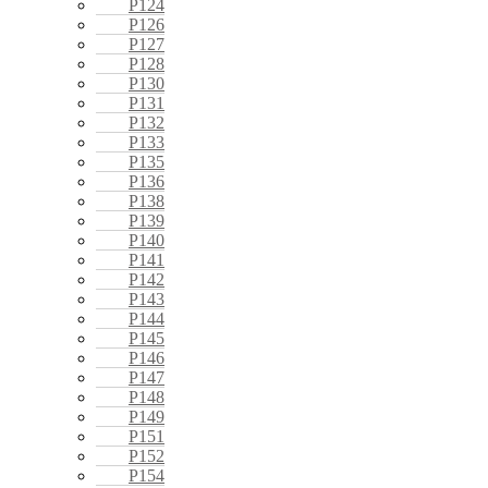
P124
P126
P127
P128
P130
P131
P132
P133
P135
P136
P138
P139
P140
P141
P142
P143
P144
P145
P146
P147
P148
P149
P151
P152
P154