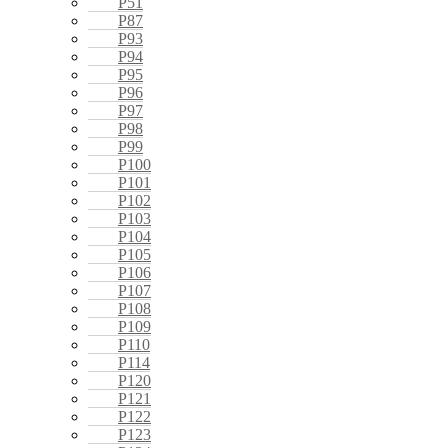
P51
P87
P93
P94
P95
P96
P97
P98
P99
P100
P101
P102
P103
P104
P105
P106
P107
P108
P109
P110
P114
P120
P121
P122
P123