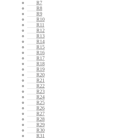
R7
R8
R9
R10
R11
R12
R13
R14
R15
R16
R17
R18
R19
R20
R21
R22
R23
R24
R25
R26
R27
R28
R29
R30
R31