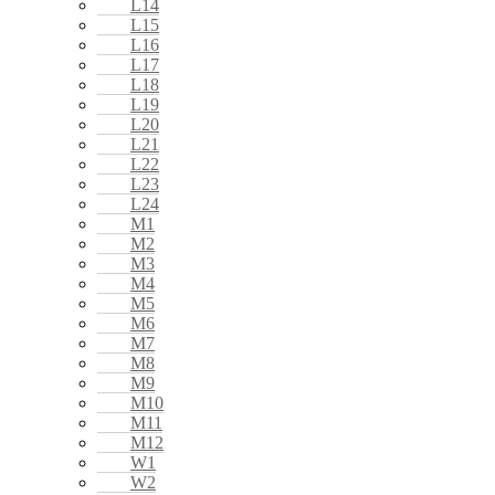
L14
L15
L16
L17
L18
L19
L20
L21
L22
L23
L24
M1
M2
M3
M4
M5
M6
M7
M8
M9
M10
M11
M12
W1
W2