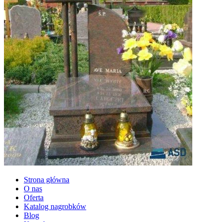
Strona główna
O nas
Oferta
Katalog nagrobków
Blog