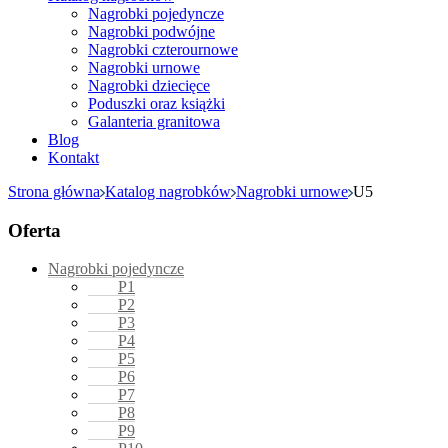
Nagrobki pojedyncze
Nagrobki podwójne
Nagrobki czterournowe
Nagrobki urnowe
Nagrobki dziecięce
Poduszki oraz książki
Galanteria granitowa
Blog
Kontakt
Strona główna
Katalog nagrobków
Nagrobki urnowe
U5
Oferta
Nagrobki pojedyncze
P1
P2
P3
P4
P5
P6
P7
P8
P9