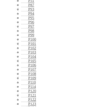
P51
P87
P93
P94
P95
P96
P97
P98
P99
P100
P101
P102
P103
P104
P105
P106
P107
P108
P109
P110
P114
P120
P121
P122
P123