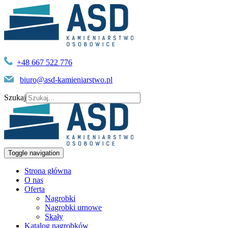
+48 667 522 776
biuro@asd-kamieniarstwo.pl
Szukaj
Toggle navigation
Strona główna
O nas
Oferta
Nagrobki
Nagrobki urnowe
Skały
Katalog nagrobków