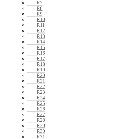
R7
R8
R9
R10
R11
R12
R13
R14
R15
R16
R17
R18
R19
R20
R21
R22
R23
R24
R25
R26
R27
R28
R29
R30
R31