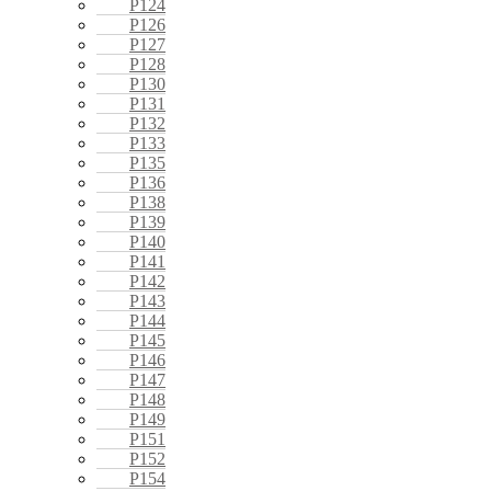
P124
P126
P127
P128
P130
P131
P132
P133
P135
P136
P138
P139
P140
P141
P142
P143
P144
P145
P146
P147
P148
P149
P151
P152
P154