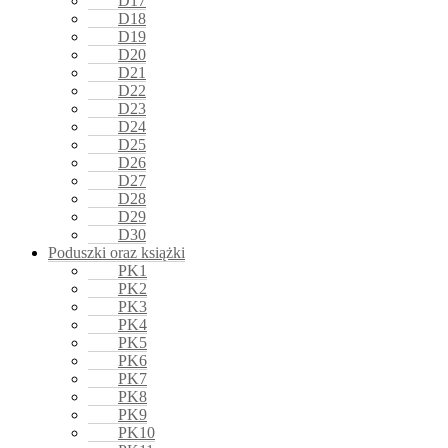
D17
D18
D19
D20
D21
D22
D23
D24
D25
D26
D27
D28
D29
D30
Poduszki oraz książki
PK1
PK2
PK3
PK4
PK5
PK6
PK7
PK8
PK9
PK10