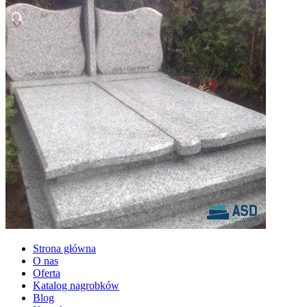
Strona główna
O nas
Oferta
Katalog nagrobków
Blog