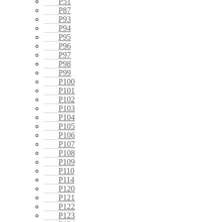
P51
P87
P93
P94
P95
P96
P97
P98
P99
P100
P101
P102
P103
P104
P105
P106
P107
P108
P109
P110
P114
P120
P121
P122
P123