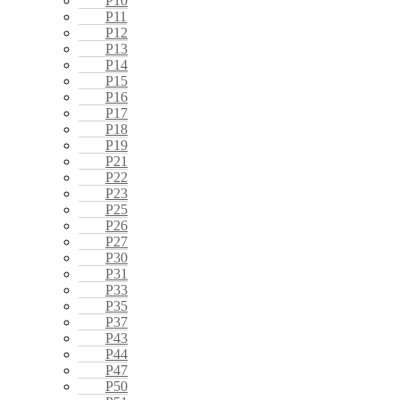
P10
P11
P12
P13
P14
P15
P16
P17
P18
P19
P21
P22
P23
P25
P26
P27
P30
P31
P33
P35
P37
P43
P44
P47
P50