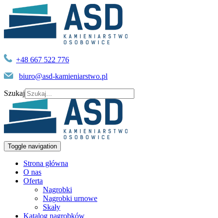
+48 667 522 776
biuro@asd-kamieniarstwo.pl
Szukaj
Toggle navigation
Strona główna
O nas
Oferta
Nagrobki
Nagrobki urnowe
Skały
Katalog nagrobków