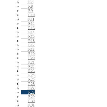
R7
R8
R9
R10
R11
R12
R13
R14
R15
R16
R17
R18
R19
R20
R21
R22
R23
R24
R25
R26
R27
R28
R29
R30
R31