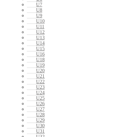
U7
U8
U9
U10
U11
U12
U13
U14
U15
U16
U18
U19
U20
U21
U22
U23
U24
U25
U26
U27
U28
U29
U30
U31
U32