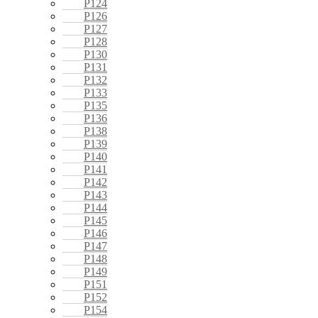
P124
P126
P127
P128
P130
P131
P132
P133
P135
P136
P138
P139
P140
P141
P142
P143
P144
P145
P146
P147
P148
P149
P151
P152
P154