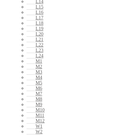
L14
L15
L16
L17
L18
L19
L20
L21
L22
L23
L24
M1
M2
M3
M4
M5
M6
M7
M8
M9
M10
M11
M12
W1
W2