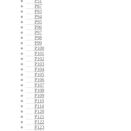
P51
P87
P93
P94
P95
P96
P97
P98
P99
P100
P101
P102
P103
P104
P105
P106
P107
P108
P109
P110
P114
P120
P121
P122
P123