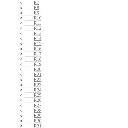
R7
R8
R9
R10
R11
R12
R13
R14
R15
R16
R17
R18
R19
R20
R21
R22
R23
R24
R25
R26
R27
R28
R29
R30
R31