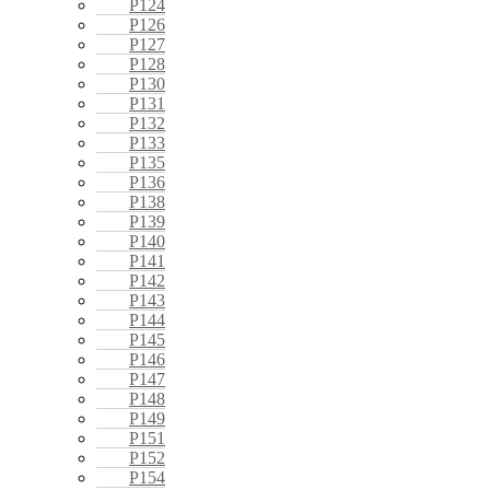
P124
P126
P127
P128
P130
P131
P132
P133
P135
P136
P138
P139
P140
P141
P142
P143
P144
P145
P146
P147
P148
P149
P151
P152
P154