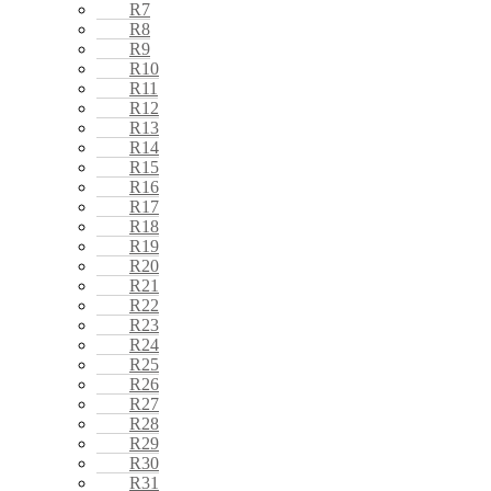
R7
R8
R9
R10
R11
R12
R13
R14
R15
R16
R17
R18
R19
R20
R21
R22
R23
R24
R25
R26
R27
R28
R29
R30
R31