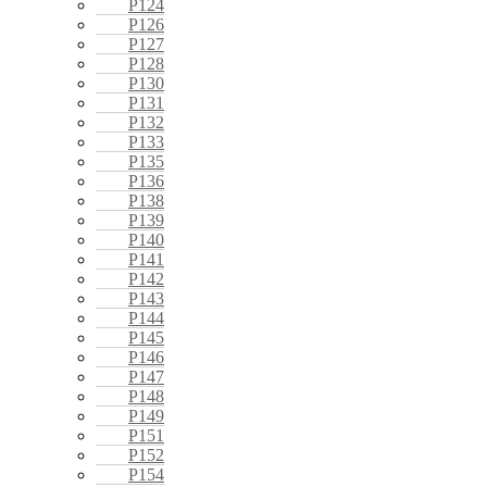
P124
P126
P127
P128
P130
P131
P132
P133
P135
P136
P138
P139
P140
P141
P142
P143
P144
P145
P146
P147
P148
P149
P151
P152
P154