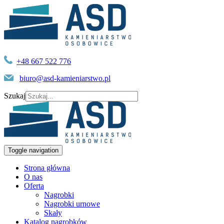
+48 667 522 776
biuro@asd-kamieniarstwo.pl
Szukaj
Toggle navigation
Strona główna
O nas
Oferta
Nagrobki
Nagrobki urnowe
Skały
Katalog nagrobków