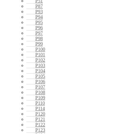
P51
P87
P93
P94
P95
P96
P97
P98
P99
P100
P101
P102
P103
P104
P105
P106
P107
P108
P109
P110
P114
P120
P121
P122
P123