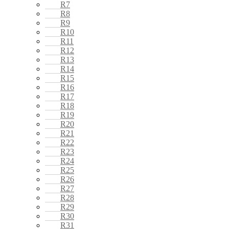
R7
R8
R9
R10
R11
R12
R13
R14
R15
R16
R17
R18
R19
R20
R21
R22
R23
R24
R25
R26
R27
R28
R29
R30
R31