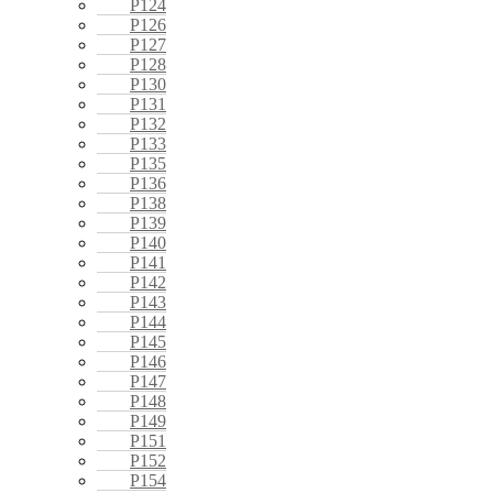
P124
P126
P127
P128
P130
P131
P132
P133
P135
P136
P138
P139
P140
P141
P142
P143
P144
P145
P146
P147
P148
P149
P151
P152
P154