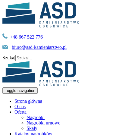
+48 667 522 776
biuro@asd-kamieniarstwo.pl
Szukaj
Toggle navigation
Strona główna
O nas
Oferta
Nagrobki
Nagrobki urnowe
Skały
Katalog nagrobków