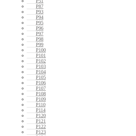
P51
P87
P93
P94
P95
P96
P97
P98
P99
P100
P101
P102
P103
P104
P105
P106
P107
P108
P109
P110
P114
P120
P121
P122
P123