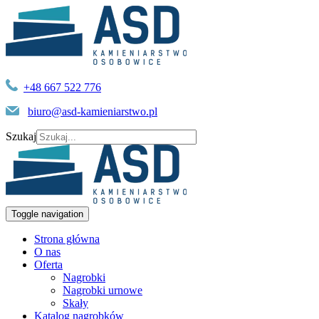
+48 667 522 776
biuro@asd-kamieniarstwo.pl
Szukaj
Toggle navigation
Strona główna
O nas
Oferta
Nagrobki
Nagrobki urnowe
Skały
Katalog nagrobków