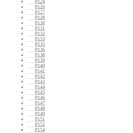
P124
P126
P127
P128
P130
P131
P132
P133
P135
P136
P138
P139
P140
P141
P142
P143
P144
P145
P146
P147
P148
P149
P151
P152
P154