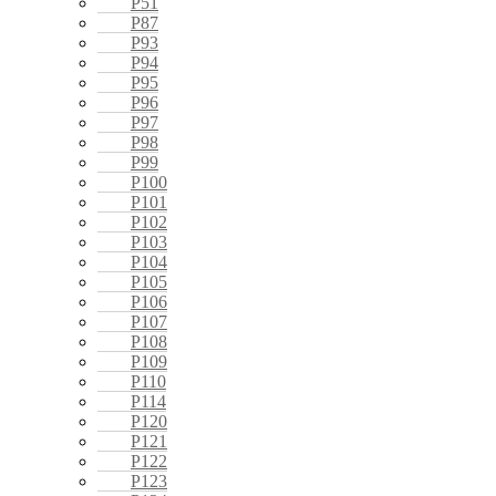
P51
P87
P93
P94
P95
P96
P97
P98
P99
P100
P101
P102
P103
P104
P105
P106
P107
P108
P109
P110
P114
P120
P121
P122
P123