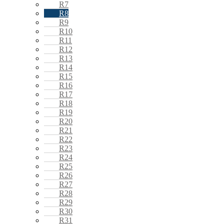
R7
R8
R9
R10
R11
R12
R13
R14
R15
R16
R17
R18
R19
R20
R21
R22
R23
R24
R25
R26
R27
R28
R29
R30
R31