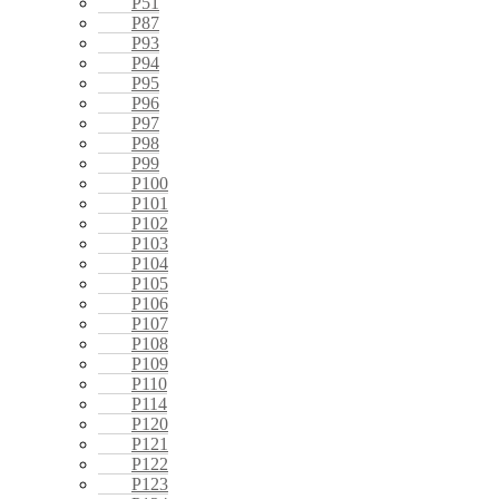
P51
P87
P93
P94
P95
P96
P97
P98
P99
P100
P101
P102
P103
P104
P105
P106
P107
P108
P109
P110
P114
P120
P121
P122
P123