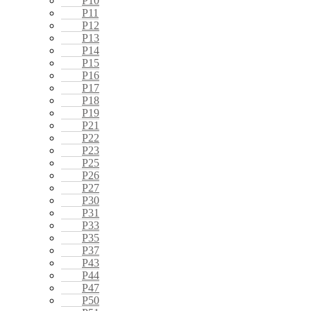
P10
P11
P12
P13
P14
P15
P16
P17
P18
P19
P21
P22
P23
P25
P26
P27
P30
P31
P33
P35
P37
P43
P44
P47
P50