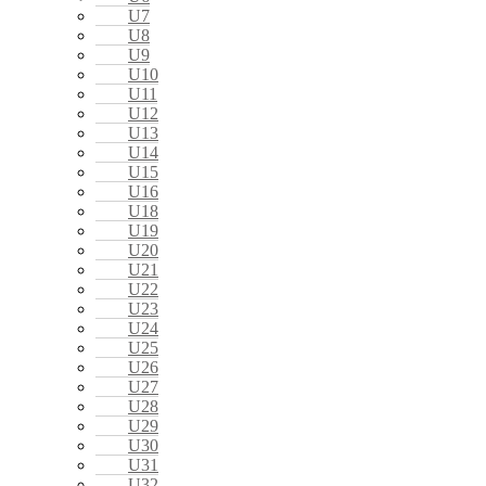
U7
U8
U9
U10
U11
U12
U13
U14
U15
U16
U18
U19
U20
U21
U22
U23
U24
U25
U26
U27
U28
U29
U30
U31
U32