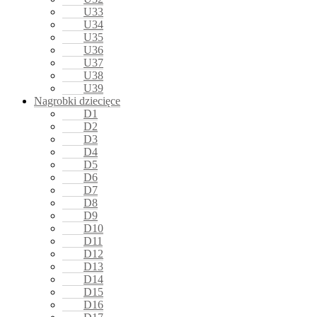
U33
U34
U35
U36
U37
U38
U39
Nagrobki dziecięce
D1
D2
D3
D4
D5
D6
D7
D8
D9
D10
D11
D12
D13
D14
D15
D16