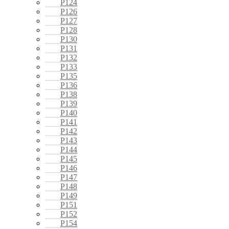
P124
P126
P127
P128
P130
P131
P132
P133
P135
P136
P138
P139
P140
P141
P142
P143
P144
P145
P146
P147
P148
P149
P151
P152
P154