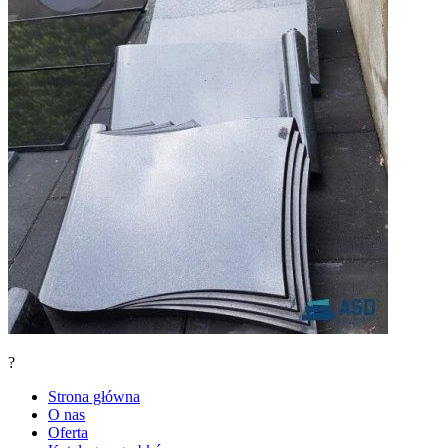
?
Strona główna
O nas
Oferta