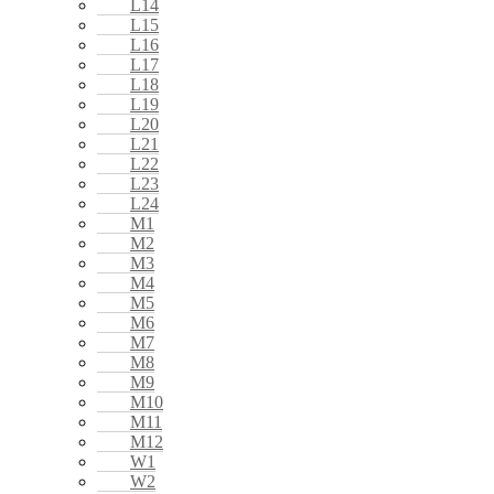
L14
L15
L16
L17
L18
L19
L20
L21
L22
L23
L24
M1
M2
M3
M4
M5
M6
M7
M8
M9
M10
M11
M12
W1
W2