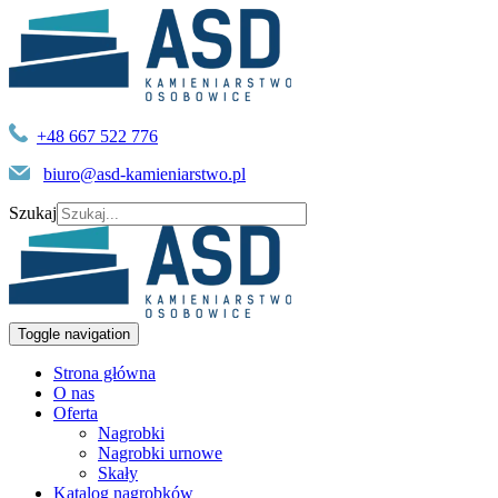
+48 667 522 776
biuro@asd-kamieniarstwo.pl
Szukaj
Toggle navigation
Strona główna
O nas
Oferta
Nagrobki
Nagrobki urnowe
Skały
Katalog nagrobków