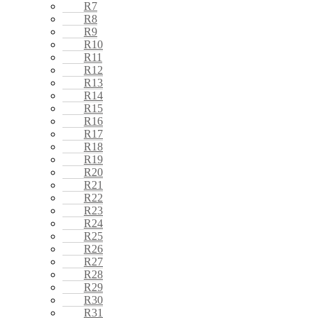
R7
R8
R9
R10
R11
R12
R13
R14
R15
R16
R17
R18
R19
R20
R21
R22
R23
R24
R25
R26
R27
R28
R29
R30
R31