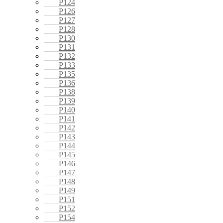
P124
P126
P127
P128
P130
P131
P132
P133
P135
P136
P138
P139
P140
P141
P142
P143
P144
P145
P146
P147
P148
P149
P151
P152
P154