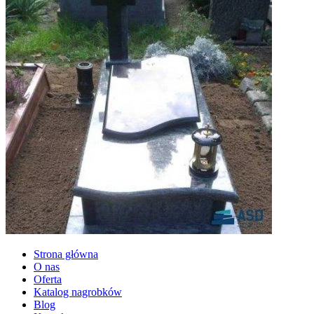
Strona główna
O nas
Oferta
Katalog nagrobków
Blog