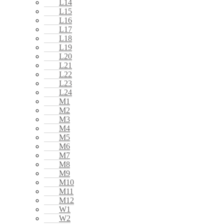
L14
L15
L16
L17
L18
L19
L20
L21
L22
L23
L24
M1
M2
M3
M4
M5
M6
M7
M8
M9
M10
M11
M12
W1
W2