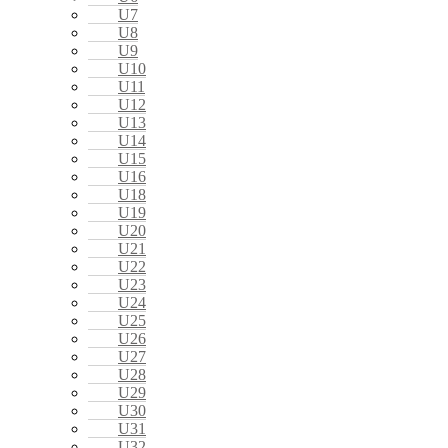
U7
U8
U9
U10
U11
U12
U13
U14
U15
U16
U18
U19
U20
U21
U22
U23
U24
U25
U26
U27
U28
U29
U30
U31
U32