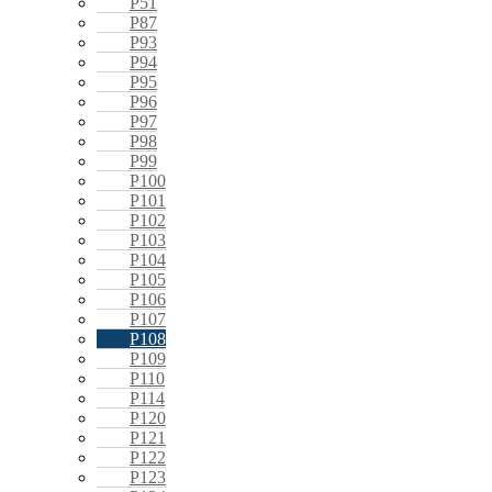
P51
P87
P93
P94
P95
P96
P97
P98
P99
P100
P101
P102
P103
P104
P105
P106
P107
P108
P109
P110
P114
P120
P121
P122
P123