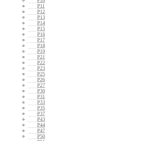
P10
P11
P12
P13
P14
P15
P16
P17
P18
P19
P21
P22
P23
P25
P26
P27
P30
P31
P33
P35
P37
P43
P44
P47
P50