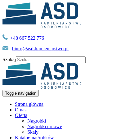
+48 667 522 776
biuro@asd-kamieniarstwo.pl
Szukaj
Toggle navigation
Strona główna
O nas
Oferta
Nagrobki
Nagrobki urnowe
Skały
Katalog nagrobków