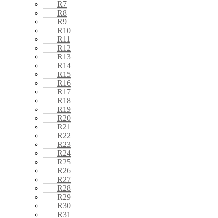
R7
R8
R9
R10
R11
R12
R13
R14
R15
R16
R17
R18
R19
R20
R21
R22
R23
R24
R25
R26
R27
R28
R29
R30
R31