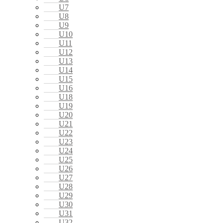
U7
U8
U9
U10
U11
U12
U13
U14
U15
U16
U18
U19
U20
U21
U22
U23
U24
U25
U26
U27
U28
U29
U30
U31
U32