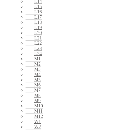
L14
L15
L16
L17
L18
L19
L20
L21
L22
L23
L24
M1
M2
M3
M4
M5
M6
M7
M8
M9
M10
M11
M12
W1
W2