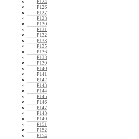
P124
P126
P127
P128
P130
P131
P132
P133
P135
P136
P138
P139
P140
P141
P142
P143
P144
P145
P146
P147
P148
P149
P151
P152
P154