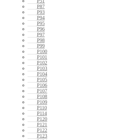
P51
P87
P93
P94
P95
P96
P97
P98
P99
P100
P101
P102
P103
P104
P105
P106
P107
P108
P109
P110
P114
P120
P121
P122
P123