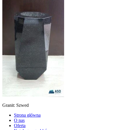
Granit: Szwed
Strona główna
O nas
Oferta