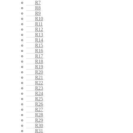
R7
R8
R9
R10
R11
R12
R13
R14
R15
R16
R17
R18
R19
R20
R21
R22
R23
R24
R25
R26
R27
R28
R29
R30
R31