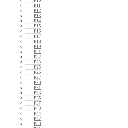
P10
P11
P12
P13
P14
P15
P16
P17
P18
P19
P21
P22
P23
P25
P26
P27
P30
P31
P33
P35
P37
P43
P44
P47
P50