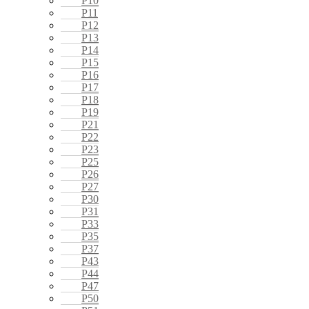
P10
P11
P12
P13
P14
P15
P16
P17
P18
P19
P21
P22
P23
P25
P26
P27
P30
P31
P33
P35
P37
P43
P44
P47
P50