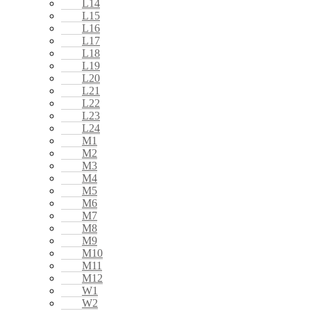
L14
L15
L16
L17
L18
L19
L20
L21
L22
L23
L24
M1
M2
M3
M4
M5
M6
M7
M8
M9
M10
M11
M12
W1
W2