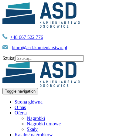
+48 667 522 776
biuro@asd-kamieniarstwo.pl
Szukaj
Toggle navigation
Strona główna
O nas
Oferta
Nagrobki
Nagrobki urnowe
Skały
Katalog nagrobków