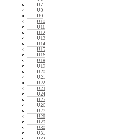
U7
U8
U9
U10
U11
U12
U13
U14
U15
U16
U18
U19
U20
U21
U22
U23
U24
U25
U26
U27
U28
U29
U30
U31
U32