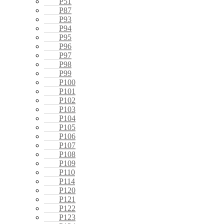
P51
P87
P93
P94
P95
P96
P97
P98
P99
P100
P101
P102
P103
P104
P105
P106
P107
P108
P109
P110
P114
P120
P121
P122
P123