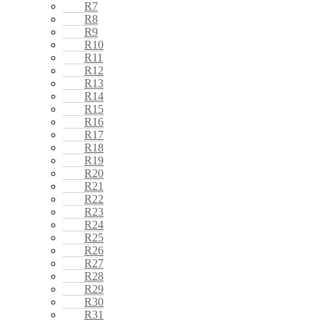
R7
R8
R9
R10
R11
R12
R13
R14
R15
R16
R17
R18
R19
R20
R21
R22
R23
R24
R25
R26
R27
R28
R29
R30
R31