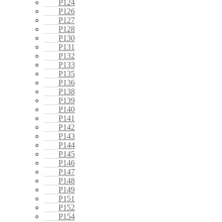
P124
P126
P127
P128
P130
P131
P132
P133
P135
P136
P138
P139
P140
P141
P142
P143
P144
P145
P146
P147
P148
P149
P151
P152
P154