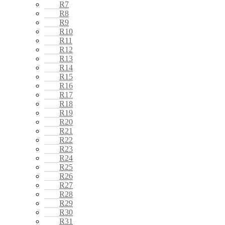
R7
R8
R9
R10
R11
R12
R13
R14
R15
R16
R17
R18
R19
R20
R21
R22
R23
R24
R25
R26
R27
R28
R29
R30
R31