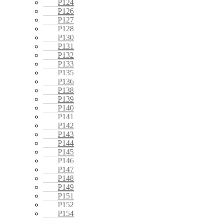
P124
P126
P127
P128
P130
P131
P132
P133
P135
P136
P138
P139
P140
P141
P142
P143
P144
P145
P146
P147
P148
P149
P151
P152
P154