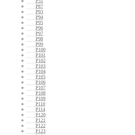
P51
P87
P93
P94
P95
P96
P97
P98
P99
P100
P101
P102
P103
P104
P105
P106
P107
P108
P109
P110
P114
P120
P121
P122
P123