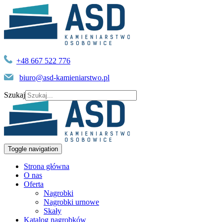
+48 667 522 776
biuro@asd-kamieniarstwo.pl
Szukaj
Toggle navigation
Strona główna
O nas
Oferta
Nagrobki
Nagrobki urnowe
Skały
Katalog nagrobków