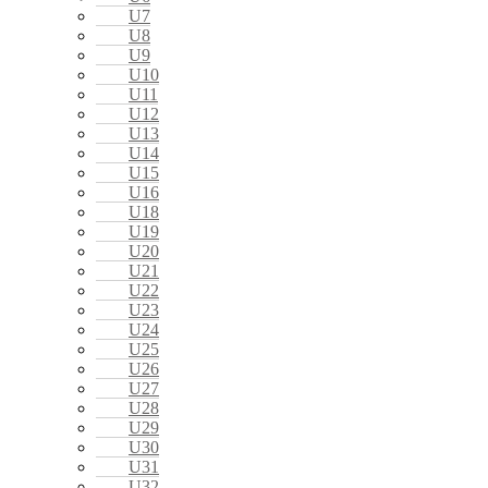
U7
U8
U9
U10
U11
U12
U13
U14
U15
U16
U18
U19
U20
U21
U22
U23
U24
U25
U26
U27
U28
U29
U30
U31
U32