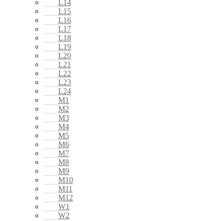
L14
L15
L16
L17
L18
L19
L20
L21
L22
L23
L24
M1
M2
M3
M4
M5
M6
M7
M8
M9
M10
M11
M12
W1
W2