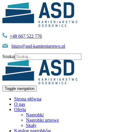
+48 667 522 776
biuro@asd-kamieniarstwo.pl
Szukaj
Toggle navigation
Strona główna
O nas
Oferta
Nagrobki
Nagrobki urnowe
Skały
Katalog nagrobków