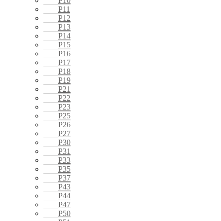
P10
P11
P12
P13
P14
P15
P16
P17
P18
P19
P21
P22
P23
P25
P26
P27
P30
P31
P33
P35
P37
P43
P44
P47
P50