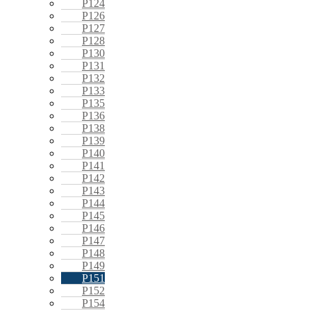
P124
P126
P127
P128
P130
P131
P132
P133
P135
P136
P138
P139
P140
P141
P142
P143
P144
P145
P146
P147
P148
P149
P151
P152
P154