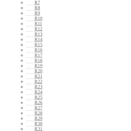
R7
R8
R9
R10
R11
R12
R13
R14
R15
R16
R17
R18
R19
R20
R21
R22
R23
R24
R25
R26
R27
R28
R29
R30
R31