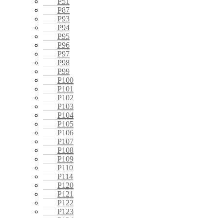
P51
P87
P93
P94
P95
P96
P97
P98
P99
P100
P101
P102
P103
P104
P105
P106
P107
P108
P109
P110
P114
P120
P121
P122
P123