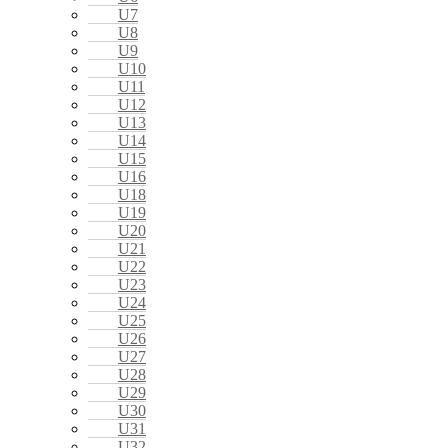
U7
U8
U9
U10
U11
U12
U13
U14
U15
U16
U18
U19
U20
U21
U22
U23
U24
U25
U26
U27
U28
U29
U30
U31
U32