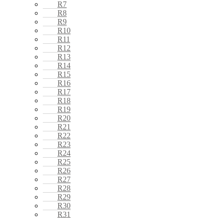
R7
R8
R9
R10
R11
R12
R13
R14
R15
R16
R17
R18
R19
R20
R21
R22
R23
R24
R25
R26
R27
R28
R29
R30
R31