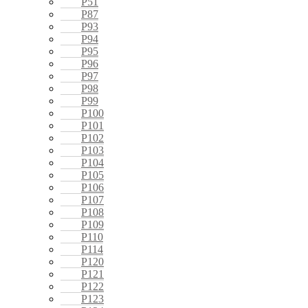
P51
P87
P93
P94
P95
P96
P97
P98
P99
P100
P101
P102
P103
P104
P105
P106
P107
P108
P109
P110
P114
P120
P121
P122
P123