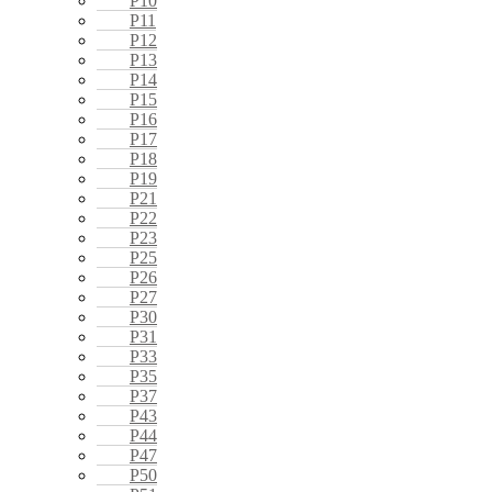
P10
P11
P12
P13
P14
P15
P16
P17
P18
P19
P21
P22
P23
P25
P26
P27
P30
P31
P33
P35
P37
P43
P44
P47
P50