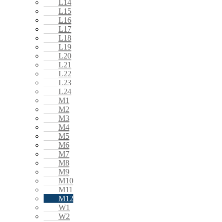
L14
L15
L16
L17
L18
L19
L20
L21
L22
L23
L24
M1
M2
M3
M4
M5
M6
M7
M8
M9
M10
M11
M12
W1
W2