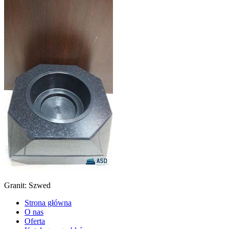
Granit: Szwed
Strona główna
O nas
Oferta