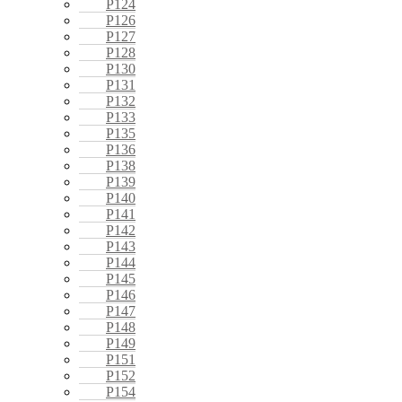
P124
P126
P127
P128
P130
P131
P132
P133
P135
P136
P138
P139
P140
P141
P142
P143
P144
P145
P146
P147
P148
P149
P151
P152
P154