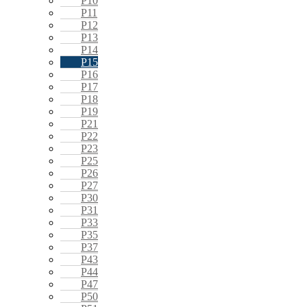
P10
P11
P12
P13
P14
P15
P16
P17
P18
P19
P21
P22
P23
P25
P26
P27
P30
P31
P33
P35
P37
P43
P44
P47
P50