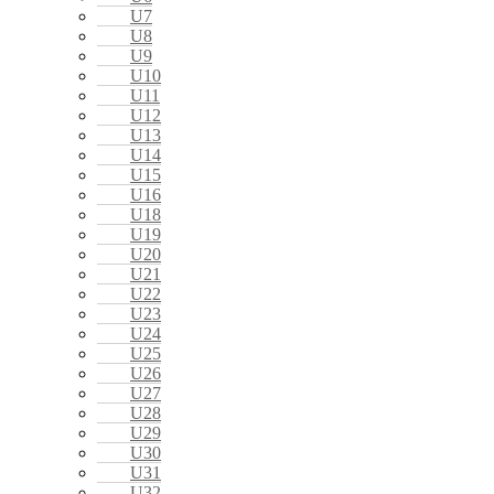
U7
U8
U9
U10
U11
U12
U13
U14
U15
U16
U18
U19
U20
U21
U22
U23
U24
U25
U26
U27
U28
U29
U30
U31
U32