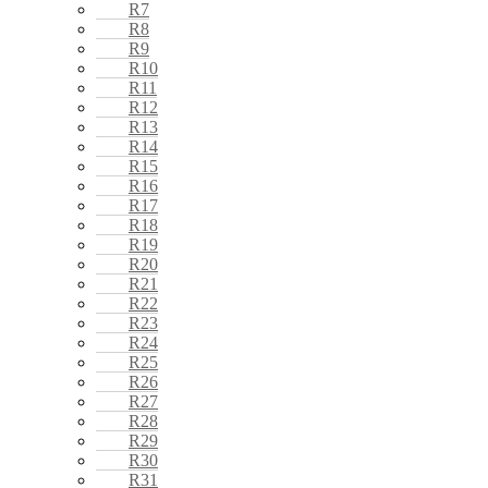
R7
R8
R9
R10
R11
R12
R13
R14
R15
R16
R17
R18
R19
R20
R21
R22
R23
R24
R25
R26
R27
R28
R29
R30
R31