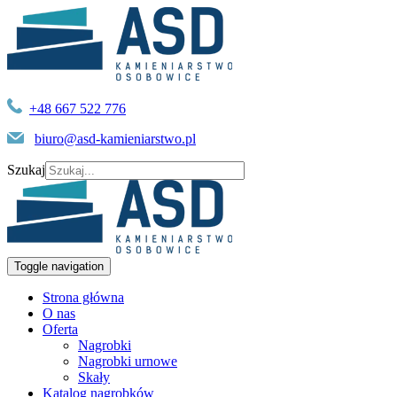
+48 667 522 776
biuro@asd-kamieniarstwo.pl
Szukaj
Toggle navigation
Strona główna
O nas
Oferta
Nagrobki
Nagrobki urnowe
Skały
Katalog nagrobków