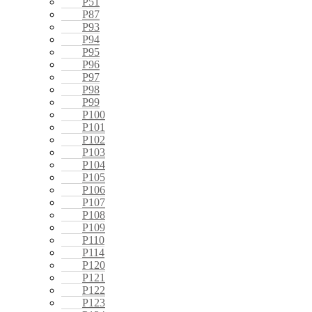
P51
P87
P93
P94
P95
P96
P97
P98
P99
P100
P101
P102
P103
P104
P105
P106
P107
P108
P109
P110
P114
P120
P121
P122
P123