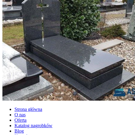
Strona główna
O nas
Oferta
Katalog nagrobków
Blog