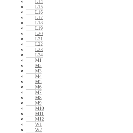
L14
L15
L16
L17
L18
L19
L20
L21
L22
L23
L24
M1
M2
M3
M4
M5
M6
M7
M8
M9
M10
M11
M12
W1
W2