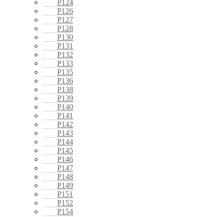
P124
P126
P127
P128
P130
P131
P132
P133
P135
P136
P138
P139
P140
P141
P142
P143
P144
P145
P146
P147
P148
P149
P151
P152
P154